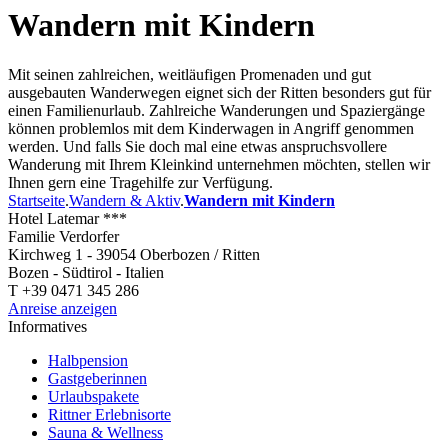
Wandern mit Kindern
Mit seinen zahlreichen, weitläufigen Promenaden und gut
ausgebauten Wanderwegen eignet sich der Ritten besonders gut für
einen Familienurlaub. Zahlreiche Wanderungen und Spaziergänge
können problemlos mit dem Kinderwagen in Angriff genommen
werden. Und falls Sie doch mal eine etwas anspruchsvollere
Wanderung mit Ihrem Kleinkind unternehmen möchten, stellen wir
Ihnen gern eine Tragehilfe zur Verfügung.
Startseite
.
Wandern & Aktiv
.
Wandern mit Kindern
Hotel Latemar ***
Familie Verdorfer
Kirchweg 1 - 39054 Oberbozen / Ritten
Bozen - Südtirol - Italien
T +39 0471 345 286
Anreise anzeigen
Informatives
Halbpension
Gastgeberinnen
Urlaubspakete
Rittner Erlebnisorte
Sauna & Wellness