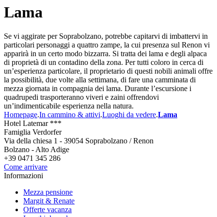
Lama
Se vi aggirate per Soprabolzano, potrebbe capitarvi di imbattervi in
particolari personaggi a quattro zampe, la cui presenza sul Renon vi
apparirà in un certo modo bizzarra. Si tratta dei lama e degli alpaca
di proprietà di un contadino della zona. Per tutti coloro in cerca di
un’esperienza particolare, il proprietario di questi nobili animali offre
la possibilità, due volte alla settimana, di fare una camminata di
mezza giornata in compagnia dei lama. Durante l’escursione i
quadrupedi trasporteranno viveri e zaini offrendovi
un’indimenticabile esperienza nella natura.
Homepage
.
In cammino & attivi
.
Luoghi da vedere
.
Lama
Hotel Latemar ***
Famiglia Verdorfer
Via della chiesa 1 - 39054 Soprabolzano / Renon
Bolzano - Alto Adige
+39 0471 345 286
Come arrivare
Informazioni
Mezza pensione
Margit & Renate
Offerte vacanza