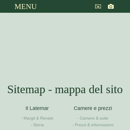
MENU
Sitemap - mappa del sito
Il Latemar
Camere e prezzi
Margit & Renate
Camere & suite
Storia
Prezzi & informazioni