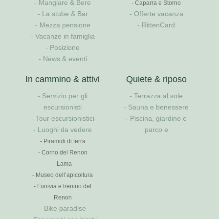
Mangiare & Bere
Caparra e Storno
La stube & Bar
Offerte vacanza
Mezza pensione
RittenCard
Vacanze in famiglia
Posizione
News & eventi
In cammino & attivi
Quiete & riposo
Servizio per gli
Terrazza al sole
escursionisti
Sauna e benessere
Tour escursionistici
Piscina, giardino e
Luoghi da vedere
parco e
Piramidi di terra
Corno del Renon
Lama
Museo dell’apicoltura
Funivia e trenino del
Renon
Bike paradise