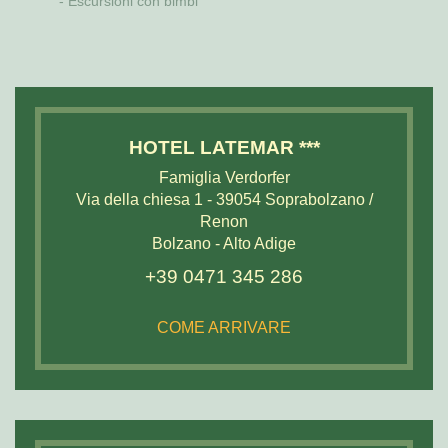
Escursioni con bimbi
HOTEL LATEMAR ***
Famiglia Verdorfer
Via della chiesa 1 - 39054 Soprabolzano /
Renon
Bolzano - Alto Adige
+39 0471 345 286
COME ARRIVARE